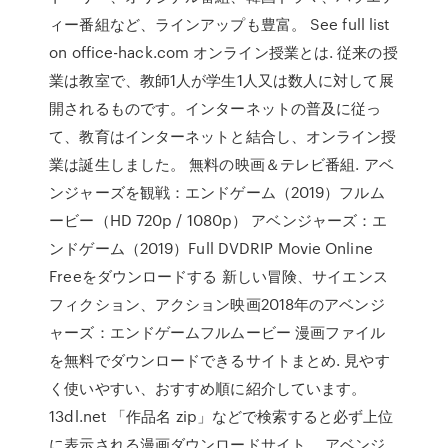
ィー番組など、ラインアップも豊富。 See full list
on office-hack.com オンライン授業とは. 従来の授
業は教室で、教師1人が学生1人又は数人に対して展
開されるものです。インターネットの普及に従っ
て、教育はインターネットと結合し、オンライン授
業は誕生しました。 無料の映画＆テレビ番組. アベ
ンジャーズを観戦：エンドゲーム（2019）フルム
ービー（HD 720p / 1080p） アベンジャーズ：エ
ンドゲーム（2019）Full DVDRIP Movie Online
Freeをダウンロードする 新しい冒険、サイエンス
フィクション、アクション映画2018年のアベンジ
ャーズ：エンドゲームフルムービー 漫画ファイル
を無料でダウンロードできるサイトまとめ. 見やす
く使いやすい、おすすめ順に紹介しています。
13dl.net 「作品名 zip」などで検索すると必ず上位
に表示される漫画ダウンロードサイト。 アベンジ