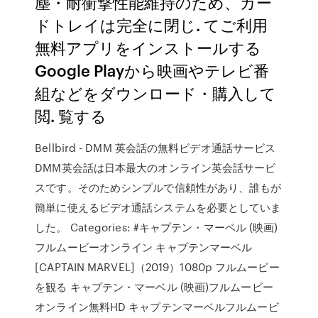
塵・耐衝撃性能維持のため、カー
ドトレイは完全に閉じ. てご利用
無料アプリをインストールする
Google Playから映画やテレビ番
組などをダウンロード・購入して
閲. 覧する
Bellbird - DMM 英会話の無料ビデオ通話サービス
DMM英会話は日本最大のオンライン英会話サービ
スです。そのためシンプルで信頼性があり、誰もが
簡単に使えるビデオ通話システムを必要としていま
した。 Categories: #キャプテン・マーベル (映画)
フルムービーオンライン キャプテンマーベル
[CAPTAIN MARVEL]（2019）1080p フルムービー
を観る キャプテン・マーベル (映画)フルムービー
オンライン無料HD キャプテンマーベルフルムービ