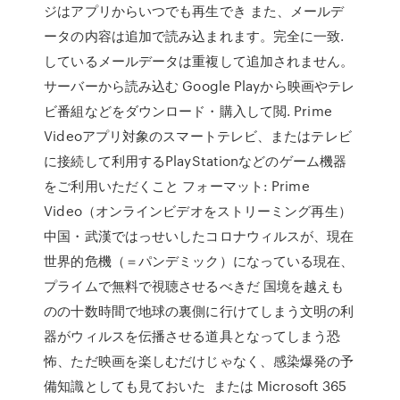
ジはアプリからいつでも再生でき また、メールデ
ータの内容は追加で読み込まれます。完全に一致.
しているメールデータは重複して追加されません。
サーバーから読み込む Google Playから映画やテレ
ビ番組などをダウンロード・購入して閲. Prime
Videoアプリ対象のスマートテレビ、またはテレビ
に接続して利用するPlayStationなどのゲーム機器
をご利用いただくこと フォーマット: Prime
Video（オンラインビデオをストリーミング再生）
中国・武漢ではっせいしたコロナウィルスが、現在
世界的危機（＝パンデミック）になっている現在、
プライムで無料で視聴させるべきだ 国境を越えも
のの十数時間で地球の裏側に行けてしまう文明の利
器がウィルスを伝播させる道具となってしまう恐
怖、ただ映画を楽しむだけじゃなく、感染爆発の予
備知識としても見ておいた または Microsoft 365