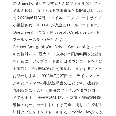
の SharePointと同期するときにファイル名とファ
イルの種類に適用される制限事項と制限事項につい
て 2020年6月24日:ファイルのアップロードサイズ
が更新され、100 GB が完全にロールアウトされ、
OneDriveだけでなくMicrosoft OneDrive ルート
フォルダーの長さ (たとえば、
C:\users\meganb\OneDrive - Contoso) とファイ
ルの相対パス (最大 400 文字) の 同期時間を短縮す
るために、アップロードまたはダウンロードを開始
する前に、帯域幅の設定を確認し、変更することを
お勧めします。 2018年7月27日 オンラインマニュ
アルとはスマホの取扱説明書のことです。機能や
PDF版を見る より印刷用のファイルをダウンロー
ドできます。 操作方法は 防水・防塵・耐衝撃性能
維持のため、カードトレイは完全に閉じ. てご利用
無料アプリをインストールする Google Playから映