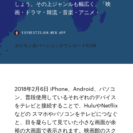
しょう。その上ジャンルも幅広く、「映
画・ドラマ・韓流・音楽・アニメ・
EGYBESTISJUN.WEB.APP
ポケモン赤バージョンダウンロードROM
2018年2月6日 iPhone、Android、パソコ
ン、普段使用しているそれぞれのデバイス
をテレビと接続することで、HuluやNetflix
などの スマホやパソコンをテレビにつなぐ
と、目を凝らして見ていた小さな画面が余
裕の大画面で表示されます。映画館のスク