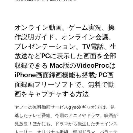
オンライン動画、ゲーム実況、操
作説明ガイド、オンライン会議、
プレゼンテーション、TV電話、生
放送などPCに表示した画面を全部
収録できる Mac版のVideoProcは
iPhone画面録画機能も搭載; PC画
面録画フリーソフトで、無料で動
画をキャプチャする方法
ヤフーの無料動画サービスgyao!(ギャオ)では、見
逃したテレビ番組、今期のアニメやドラマ、映画が
見放題！ほかにも、ドラマから派生したチェインス
トーリー、オリジナル番組、韓国ドラマ、バラエテ