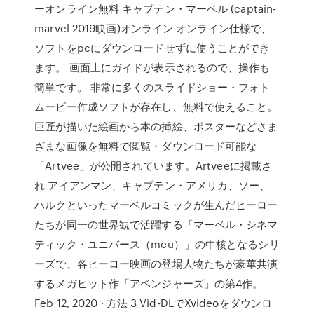
ーオンライン無料 キャプテン・マーベル (captain-
marvel 2019映画)オンライン オンライン仕様で、
ソフトをpcにダウンロードせずに使うことができ
ます。 画面上にガイドが表示されるので、操作も
簡単です。 非常に多くのスライドショー・フォト
ムービー作成ソフトが存在し、無料で使えること。
巨匠が描いた絵画から本の挿絵、ポスターなどさま
ざまな画像を無料で閲覧・ダウンロード可能な
「Artvee」が公開されています。Artveeに掲載さ
れ アイアンマン、キャプテン・アメリカ、ソー、
ハルクといったマーベルコミックが生んだヒーロー
たちが同一の世界観で活躍する「マーベル・シネマ
ティック・ユニバース（mcu）」の中核となるシリ
ーズで、各ヒーロー映画の登場人物たちが豪華共演
するメガヒット作「アベンジャーズ」の第4作。
Feb 12, 2020 · 方法 3 Vid-DLでXvideoをダウンロ