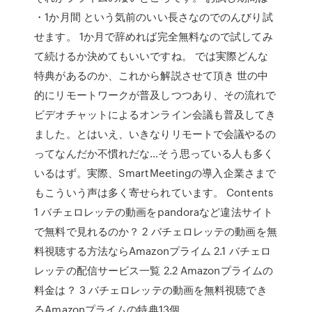
・1か月間 という気前のいい長さなのでのんびり試
せます。 1か月で辞めれば完全無料なので試してみ
て続けるか決めてもいいですね。 では実際どんな
特典があるのか、これから解説させて頂き 世の中
的にリモートワークが普及しつつあり、その流れで
ビデオチャットによるオンライン会議も普及してき
ました。とはいえ、いきなりリモートで会議やるの
ってなんだか不慣れだな…そう思っている人も多く
いるはず。実際、SmartMeetingの導入企業さまで
もこういう声は多く寄せられています。 Contents
1 バチェロレッテの動画をpandoraなど違法サイト
で無料で見れるのか？ 2 バチェロレッテの動画を無
料視聴する方法ならAmazonプライム 2.1 バチェロ
レッテの配信サービス一覧 2.2 Amazonプライムの
料金は？ 3 バチェロレッテの動画を無料視聴でき
るAmazonプライムの特典13個