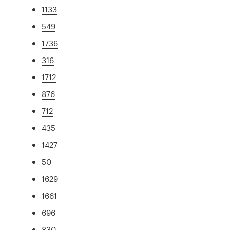
1133
549
1736
316
1712
876
712
435
1427
50
1629
1661
696
830