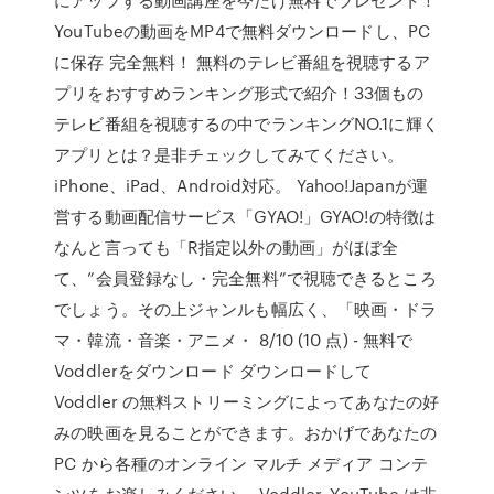
YouTubeの動画をMP4で無料ダウンロードし、PC
に保存 完全無料！ 無料のテレビ番組を視聴するア
プリをおすすめランキング形式で紹介！33個もの
テレビ番組を視聴するの中でランキングNO.1に輝く
アプリとは？是非チェックしてみてください。
iPhone、iPad、Android対応。 Yahoo!Japanが運
営する動画配信サービス「GYAO!」GYAO!の特徴は
なんと言っても「R指定以外の動画」がほぼ全
て、”会員登録なし・完全無料”で視聴できるところ
でしょう。その上ジャンルも幅広く、「映画・ドラ
マ・韓流・音楽・アニメ・ 8/10 (10 点) - 無料で
Voddlerをダウンロード ダウンロードして
Voddler の無料ストリーミングによってあなたの好
みの映画を見ることができます。おかげであなたの
PC から各種のオンライン マルチ メディア コンテ
ンツをお楽しみください。 Voddler. YouTube は非