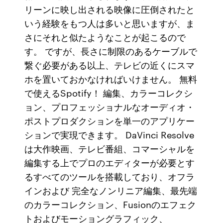
リーンに映し出される映像に圧倒されたと
いう経験をもつ人は多いと思いますが、ま
さにそれと似たようなことが起こるので
す。 ですが、長さに制限のあるケーブルで
繋ぐ必要がある以上、テレビの近くにスマ
ホを置いておかなければいけません。 無料
で使えるSpotify！ 編集、カラーコレクシ
ョン、プロフェッショナルなオーディオ・
ポストプロダクションを単一のアプリケー
ションで実現できます。 DaVinci Resolve
は大作映画、テレビ番組、コマーシャルを
編集する上でプロのエディターが必要とす
るすべてのツールを搭載しており、オフラ
インおよび 完全なノンリニア編集、最先端
のカラーコレクション、Fusionのエフェク
トおよびモーショングラフィック、