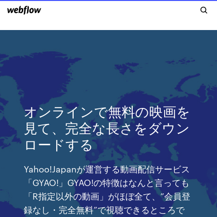
オンラインで無料の映画を
見て、完全な長さをダウン
ロードする
Yahoo!Japanが運営する動画配信サービス
「GYAO!」GYAO!の特徴はなんと言っても
「R指定以外の動画」がほぼ全て、”会員登
録なし・完全無料”で視聴できるところで