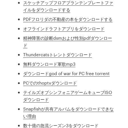
スケッチアップフロアプランテンプレートファ
イルをダウンロードする
PDFフロリダの不動産の本をダウンロードする
オフラインドラフトアプリをダウンロード
精神障害の診断dsmおよび性別pdfダウンロー
ド
Thundercatsトレントダウンロード
無料ダウンロード軍歌mp3
ダウンロードgod of war for PC free torrent
PCでのthoptvダウンロード
テイルズオブシンフォニアゲームキューブISO
ダウンロード
Snapfishが共有アルバムをダウンロードできな
い理由
数十億の急流シーズン3をダウンロード