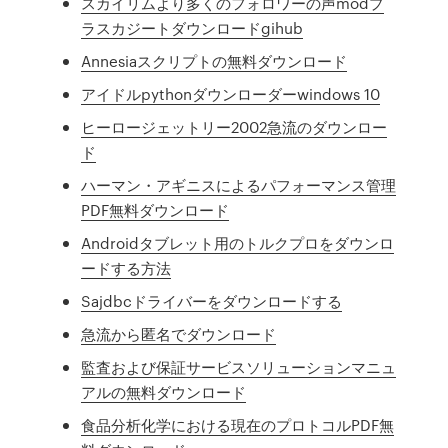
スカイリムより多くのフォロワーの声modプ
ラスカジートダウンロードgihub
Annesiaスクリプトの無料ダウンロード
アイドルpythonダウンローダーwindows 10
ヒーロージェットリー2002急流のダウンロー
ド
ハーマン・アギニスによるパフォーマンス管理
PDF無料ダウンロード
Androidタブレット用のトルクプロをダウンロ
ードする方法
Sajdbcドライバーをダウンロードする
急流から匿名でダウンロード
監査および保証サービスソリューションマニュ
アルの無料ダウンロード
食品分析化学における現在のプロトコルPDF無