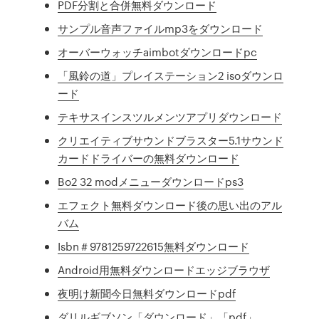
PDF分割と合併無料ダウンロード
サンプル音声ファイルmp3をダウンロード
オーバーウォッチaimbotダウンロードpc
「風鈴の道」プレイステーション2 isoダウンロ
ード
テキサスインスツルメンツアプリダウンロード
クリエイティブサウンドブラスター5.1サウンド
カードドライバーの無料ダウンロード
Bo2 32 modメニューダウンロードps3
エフェクト無料ダウンロード後の思い出のアル
バム
Isbn＃9781259722615無料ダウンロード
Android用無料ダウンロードエッジブラウザ
夜明け新聞今日無料ダウンロードpdf
ダリルギブソン「ダウンロード」「pdf」