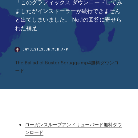
「このグラフィックス ダウンロードしてみ
ましたがインストーラーが続行できません
と出てしまいました。 No.1の回答に寄せら
れた補足
EGYBESTISJUN.WEB.APP
The Ballad of Buster Scruggs mp4無料ダウンロ
ード
ローガンスループアンドリューバード無料ダウ
ンロード