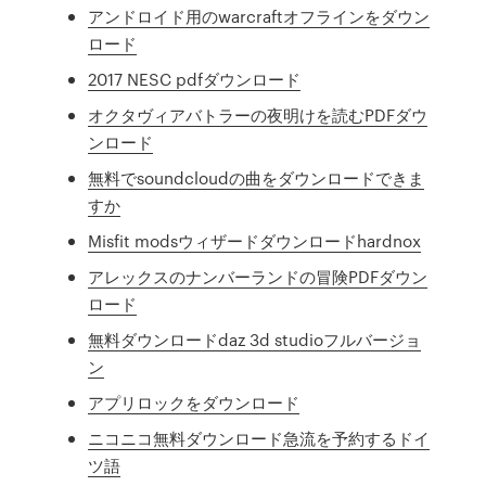
アンドロイド用のwarcraftオフラインをダウン
ロード
2017 NESC pdfダウンロード
オクタヴィアバトラーの夜明けを読むPDFダウ
ンロード
無料でsoundcloudの曲をダウンロードできま
すか
Misfit modsウィザードダウンロードhardnox
アレックスのナンバーランドの冒険PDFダウン
ロード
無料ダウンロードdaz 3d studioフルバージョ
ン
アプリロックをダウンロード
ニコニコ無料ダウンロード急流を予約するドイ
ツ語