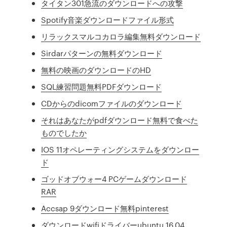
タイタン301急流のダウンロードへの攻撃
Spotify音楽ダウンロードファイル形式
リラックスマルコカロラ編集無料ダウンロード
Sirdarパターンの無料ダウンロード
無料の映画のダウンロードのHD
SQL練習問題無料PDFダウンロード
CDからのdicomファイルのダウンロード
それはあなたがpdfダウンロード無料で食べた
ものでしたか
IOS 11オペレーティングシステムをダウンロー
ド
ゴッドオブウォー4 PCゲームダウンロード
RAR
Accsap 9ダウンロード無料pinterest
ダウンロードwifiドライバーubuntu 16.04