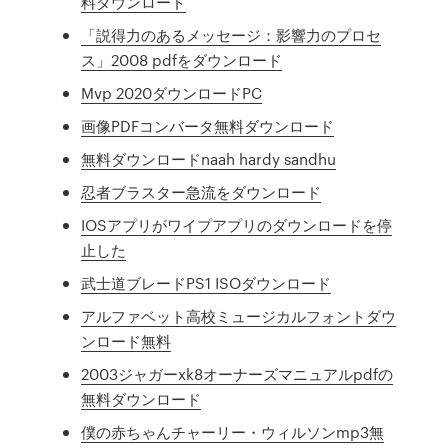
料ダウンロード
「説得力のあるメッセージ：影響力のプロセ
ス」2008 pdfをダウンロード
Mvp 2020ダウンロードPC
画像PDFコンバータ無料ダウンロード
無料ダウンロードnaah hardy sandhu
忍者ブラスター急流をダウンロード
IOSアプリがワイプアプリのダウンロードを停
止した
武士道ブレードPS1 ISOダウンロード
アルファベット高校ミュージカルフォントダウ
ンロード無料
2003ジャガーxk8オーナーズマニュアルpdfの
無料ダウンロード
僕の赤ちゃんチャーリー・ウィルソンmp3無