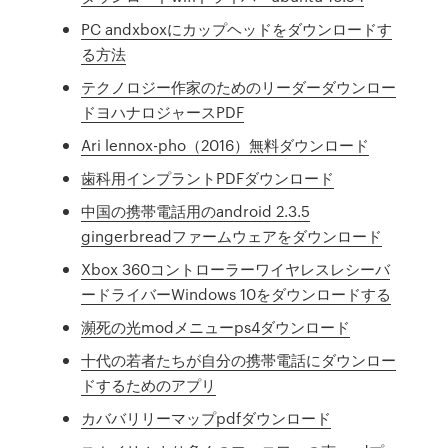
PC andxboxにカップヘッドをダウンロードす
る方法
テクノロジー作家のためのリーダーダウンロー
ドヨハナロジャースPDF
Ari lennox-pho（2016）無料ダウンロード
歯科用インプラントPDFダウンロード
中国の携帯電話用のandroid 2.3.5
gingerbreadファームウェアをダウンロード
Xbox 360コントローラーワイヤレスレシーバ
ードライバーWindows 10をダウンロードする
瀕死の光modメニューps4ダウンロード
十代の若者たちが自分の携帯電話にダウンロー
ドするためのアプリ
カババリリーマップpdfダウンロード