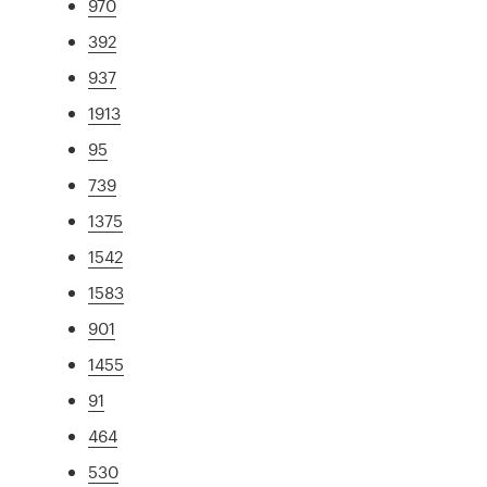
970
392
937
1913
95
739
1375
1542
1583
901
1455
91
464
530