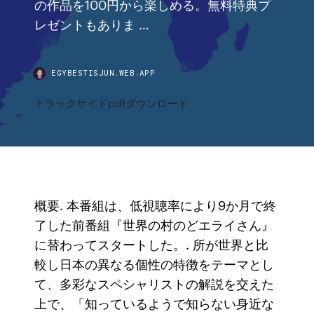
の作品を100円から楽しめる。無料特典プ
レゼントもありま …
EGYBESTISJUN.WEB.APP
トラックサイドpdfダウンロード
概要. 本番組は、低視聴率により9か月で終
了した前番組『世界の村のどエライさん』
に替わってスタートした。. 所が世界と比
較し日本の異なる個性の特徴をテーマとし
て、多彩なスペシャリストの解説を交えた
上で、「知っているようで知らない身近な