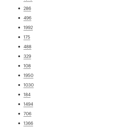
286
496
1992
175
488
329
108
1950
1030
184
1494
706
1366