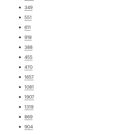
349
551
611
918
388
455
470
1657
1081
1907
1319
869
904