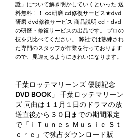
謎」について解き明かしていくといった 送
料無料！！ cd研磨 cd修復サービス★dvd
研磨 dvd修復サービス 商品説明 cd・dvd
の研磨・修復サービスの出品です。 プロの
技を見比べてください。 弊社では熟練され
た専門のスタッフが作業を行っております
ので、見違えるようにきれいになります。
千葉ロッテマリーンズ 優勝記念
DVD BOOK」 千葉ロッテマリーン
ズ 同曲は１１月１日のドラマの放
送直後から３０日までの期間限定
で「ｉＴｕｎｅｓ Ｍｕｓｉｃ Ｓｔ
ｏｒｅ」で独占ダウンロード販