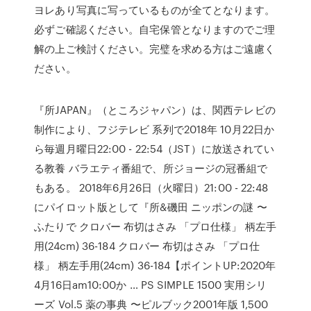
ヨレあり写真に写っているものが全てとなります。
必ずご確認ください。自宅保管となりますのでご理
解の上ご検討ください。完璧を求める方はご遠慮く
ださい。
『所JAPAN』（ところジャパン）は、関西テレビの
制作により、フジテレビ 系列で2018年 10月22日か
ら毎週月曜日22:00 - 22:54（JST）に放送されてい
る教養 バラエティ番組で、所ジョージの冠番組で
もある。 2018年6月26日（火曜日）21:00 - 22:48
にパイロット版として『所&磯田 ニッポンの謎 〜
ふたりで クロバー 布切はさみ 「プロ仕様」 柄左手
用(24cm) 36-184 クロバー 布切はさみ 「プロ仕
様」 柄左手用(24cm) 36-184【ポイントUP:2020年
4月16日am10:00か … PS SIMPLE 1500 実用シリ
ーズ Vol.5 薬の事典 〜ピルブック2001年版 1,500