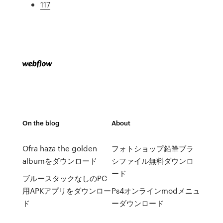
117
On the blog
About
Ofra haza the golden
フォトショップ鉛筆ブラ
albumをダウンロード
シファイル無料ダウンロ
ード
ブルースタックなしのPC
用APKアプリをダウンロー
Ps4オンラインmodメニュ
ド
ーダウンロード