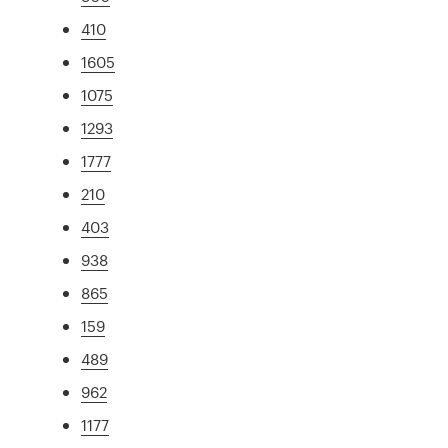
410
1605
1075
1293
1777
210
403
938
865
159
489
962
1177