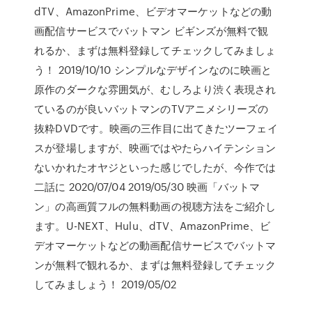
dTV、AmazonPrime、ビデオマーケットなどの動
画配信サービスでバットマン ビギンズが無料で観
れるか、まずは無料登録してチェックしてみましょ
う！ 2019/10/10 シンプルなデザインなのに映画と
原作のダークな雰囲気が、むしろより渋く表現され
ているのが良いバットマンのTVアニメシリーズの
抜粋DVDです。映画の三作目に出てきたツーフェイ
スが登場しますが、映画ではやたらハイテンション
ないかれたオヤジといった感じでしたが、今作では
二話に 2020/07/04 2019/05/30 映画「バットマ
ン」の高画質フルの無料動画の視聴方法をご紹介し
ます。U-NEXT、Hulu、dTV、AmazonPrime、ビ
デオマーケットなどの動画配信サービスでバットマ
ンが無料で観れるか、まずは無料登録してチェック
してみましょう！ 2019/05/02