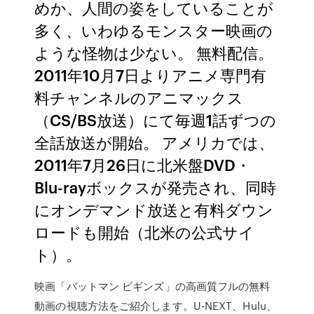
めか、人間の姿をしていることが
多く、いわゆるモンスター映画の
ような怪物は少ない。 無料配信。
2011年10月7日よりアニメ専門有
料チャンネルのアニマックス
（CS/BS放送）にて毎週1話ずつの
全話放送が開始。 アメリカでは、
2011年7月26日に北米盤DVD・
Blu-rayボックスが発売され、同時
にオンデマンド放送と有料ダウン
ロードも開始（北米の公式サイ
ト）。
映画「バットマン ビギンズ」の高画質フルの無料
動画の視聴方法をご紹介します。U-NEXT、Hulu、