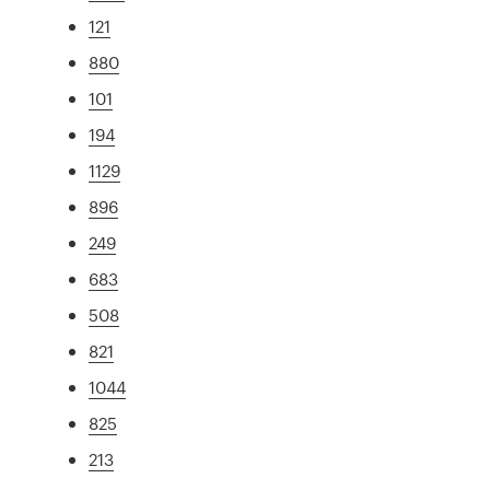
121
880
101
194
1129
896
249
683
508
821
1044
825
213