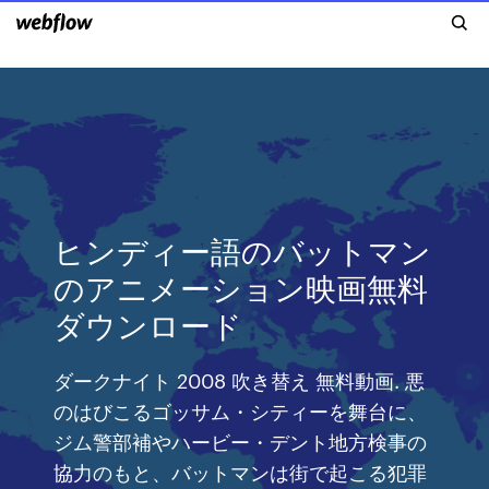
ヒンディー語のバットマン
のアニメーション映画無料
ダウンロード
ダークナイト 2008 吹き替え 無料動画. 悪
のはびこるゴッサム・シティーを舞台に、
ジム警部補やハービー・デント地方検事の
協力のもと、バットマンは街で起こる犯罪