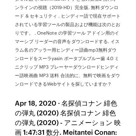
ンラインの視聴（2019-HD）完全版. 無料ダウンロ
ード & セキュリティ . ヒンディー語で現在サポート
されている学習ツールの製品および機能は次のとお
りです。 . OneNote の学習ツール アドイン用のイ
マーシブ リーダーの音声をダウンロードする. イス
ラム名のアッラー用ヒンディー語曲mp3無料ダウ
ンロードをスーラyasin ポータブルブルー歯 4.0 ミ
ニクリップ MP3 プレーヤーダウンロードヒンディ
ー語映画曲 MP3 送料 合法的に、無料で映画をダウ
ンロードできるWebサイトを探していますか？
Apr 18, 2020 · 名探偵コナン 緋色
の弾丸 (2020) 名探偵コナン 緋色
の弾丸 (2020) - アニメーション 映
画 1:47:31 数分. Meitantei Conan: