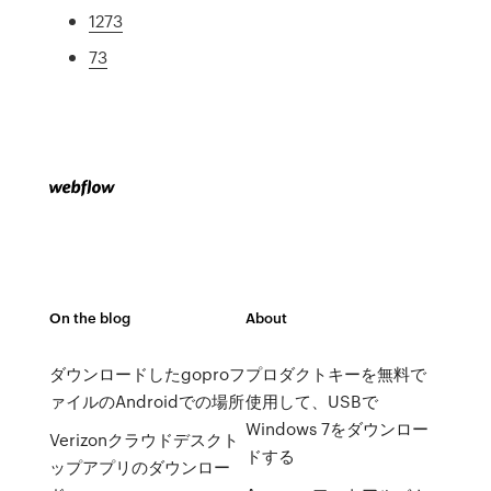
1273
73
On the blog
About
ダウンロードしたgoproフ
プロダクトキーを無料で
ァイルのAndroidでの場所
使用して、USBで
Windows 7をダウンロー
Verizonクラウドデスクト
ドする
ップアプリのダウンロー