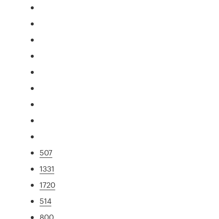
507
1331
1720
514
800