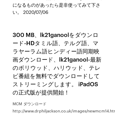
になるものがあったら是非使ってみて下さ
い。 2020/07/06
300 MB、lk21ganoolをダウンロ
ード-HDタミル語、テルグ語、マ
ラヤーラム語ヒンディー語同期映
画ダウンロード、lk21ganool-最新
のボリウッド、ハリウッド、テレ
ビ番組を無料でダウンロードして
ストリーミングします。 iPadOS
の正式版が提供開始！
MCM ダウンロード
http://www.drphiljackson.co.uk/images/newmcm14.ht