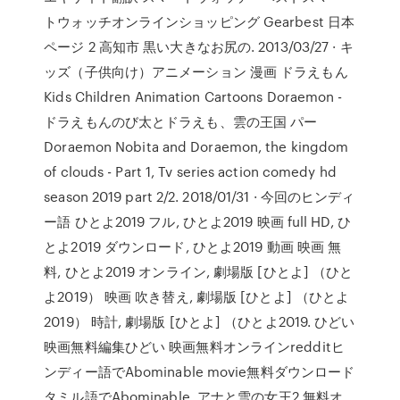
トウォッチオンラインショッピング Gearbest 日本
ページ 2 高知市 黒い大きなお尻の. 2013/03/27 · キ
ッズ（子供向け）アニメーション 漫画 ドラえもん
Kids Children Animation Cartoons Doraemon -
ドラえもんのび太とドラえも、雲の王国 パー
Doraemon Nobita and Doraemon, the kingdom
of clouds - Part 1, Tv series action comedy hd
season 2019 part 2/2. 2018/01/31 · 今回のヒンディ
ー語 ひとよ2019 フル, ひとよ2019 映画 full HD, ひ
とよ2019 ダウンロード, ひとよ2019 動画 映画 無
料, ひとよ2019 オンライン, 劇場版 [ひとよ] （ひと
よ2019） 映画 吹き替え, 劇場版 [ひとよ] （ひとよ
2019） 時計, 劇場版 [ひとよ] （ひとよ2019. ひどい
映画無料編集ひどい 映画無料オンラインredditヒ
ンディー語でAbominable movie無料ダウンロード
タミル語でAbominable. アナと雪の女王2 無料オ