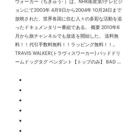
ウォーカー（ちきゅう- ）は、NHK衛星第1テレビジ
ョンにて2003年 4月9日から2004年 10月24日まで
放映された、世界各国に住む人々の多彩な活動を追
ったドキュメンタリー番組である。 概要 2010年6
月から旅チャンネルでも放送を開始した。 送料無
料！！代引手数料無料！！ラッピング無料！！。
TRAVIS WALKER(トラヴィスワーカー) バッドドリ
ームドッグタグ ペンダント【トップのみ】 BAD …