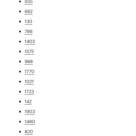
935
682
130
786
1403
1575
988
1770
1021
1723
142
1903
1480
820