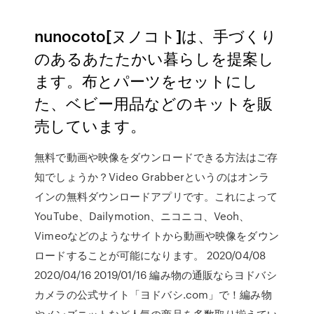
nunocoto[ヌノコト]は、手づくり
のあるあたたかい暮らしを提案し
ます。布とパーツをセットにし
た、ベビー用品などのキットを販
売しています。
無料で動画や映像をダウンロードできる方法はご存
知でしょうか？Video Grabberというのはオンラ
インの無料ダウンロードアプリです。これによって
YouTube、Dailymotion、ニコニコ、Veoh、
Vimeoなどのようなサイトから動画や映像をダウン
ロードすることが可能になります。 2020/04/08
2020/04/16 2019/01/16 編み物の通販ならヨドバシ
カメラの公式サイト「ヨドバシ.com」で！編み物
やメンズニットなど人気の商品を多数取り揃えてい