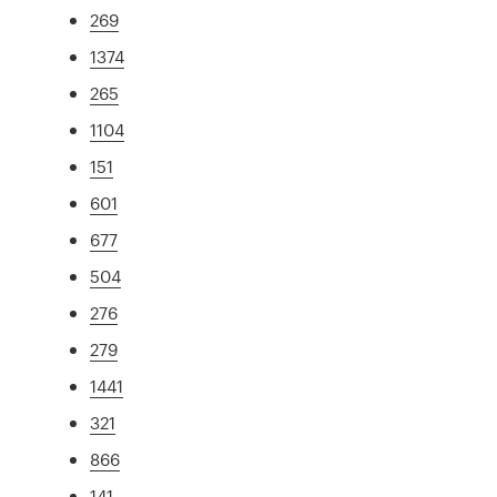
269
1374
265
1104
151
601
677
504
276
279
1441
321
866
141