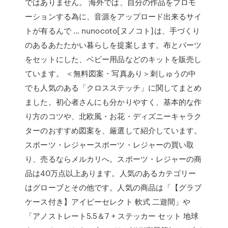
ではありません。 海外では、自分の作品をプロモ
ーションする為に、音源をアップロード出来るサイ
トが有るんで … nunocoto[ヌノコト]は、手づくり
のあるあたたかい暮らしを提案します。布とパーツ
をセットにした、ベビー用品などのキットを販売し
ています。 ＜無料図案・写真あり＞刺しゅうの中
でも人気のある「クロスステッチ」に関してまとめ
ました。初心者さんにも分かりやすく、基本的な作
り方のコツや、北欧風・お花・ディズニーキャラク
ターのおすすめ図案を、厳選して紹介しています。
スポーツ・レジャースポーツ・レジャーの買い取
り、売るならメルカリへ。スポーツ・レジャーの商
品は40万点以上あります。人気のあるカテゴリー
はグローブとその他です。人気の商品は「【グラブ
ケース付き】アイピーセレクト 軟式 二遊間」や
「アノストレート5.5＆7 + ステッカー セット 地球