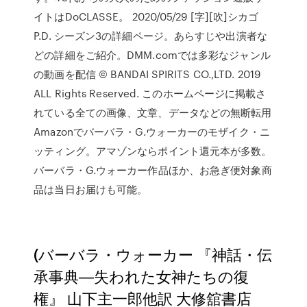
イトはDoCLASSE。 2020/05/29 [字][吹]シカゴ
P.D. シーズン3の詳細ページ。あらすじや出演者な
どの詳細をご紹介。DMM.comでは多彩なジャンル
の動画を配信 © BANDAI SPIRITS CO.,LTD. 2019
ALL Rights Reserved. このホームページに掲載さ
れている全ての画像、文章、データなどの無断転用
Amazonでバーバラ・G.ウォーカーのモザイク・ニ
ッティング。アマゾンならポイント還元本が多数。
バーバラ・G.ウォーカー作品ほか、お急ぎ便対象商
品は当日お届けも可能。
(バーバラ・ウォーカー 『神話・伝
承事典―失われた女神たちの復
権』 山下主一郎他訳 大修舘書店