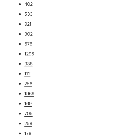
402
533
921
302
676
1296
938
112
256
1969
169
705
258
178