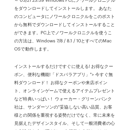
をダウンロードしてインストールします。 あなた
のコンピュータにノワールクロニクルをこのポスト
から無料でダウンロードしてインストールすること
ができます。PC上でノワールクロニクルを使うこ
の方法は、Windows 7/8 / 8.1 / 10とすべてのMac
OSで動作します。
インストールするだけですぐに使える! お得なクー
ポン、便利な機能!「ドスパラアプリ」"> 今すぐ無
料ダウンロード！ お得なクーポンや来店ポイン
ト、オンラインゲームで使えるアイテムプレゼント
など特典いっぱい！ ウォーカー・グリーンバンク
社は、サンダーソンの"妥協しない高い品質、お客
様との関係を重視する姿勢だけでなく、常に未来を
見据えたデザインスタイル、そして一般消費者の心