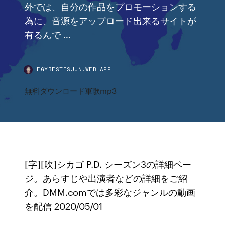
外では、自分の作品をプロモーションする
為に、音源をアップロード出来るサイトが
有るんで …
EGYBESTISJUN.WEB.APP
無料ダウンロード軍歌mp3
[字][吹]シカゴ P.D. シーズン3の詳細ペー
ジ。あらすじや出演者などの詳細をご紹
介。DMM.comでは多彩なジャンルの動画
を配信 2020/05/01