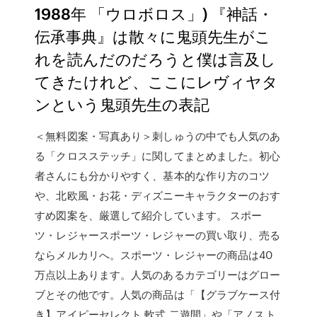
1988年 「ウロボロス」) 『神話・
伝承事典』は散々に鬼頭先生がこ
れを読んだのだろうと僕は言及し
てきたけれど、ここにレヴィヤタ
ンという鬼頭先生の表記
＜無料図案・写真あり＞刺しゅうの中でも人気のあ
る「クロスステッチ」に関してまとめました。初心
者さんにも分かりやすく、基本的な作り方のコツ
や、北欧風・お花・ディズニーキャラクターのおす
すめ図案を、厳選して紹介しています。 スポー
ツ・レジャースポーツ・レジャーの買い取り、売る
ならメルカリへ。スポーツ・レジャーの商品は40
万点以上あります。人気のあるカテゴリーはグロー
ブとその他です。人気の商品は「【グラブケース付
き】アイピーセレクト 軟式 二遊間」や「アノスト