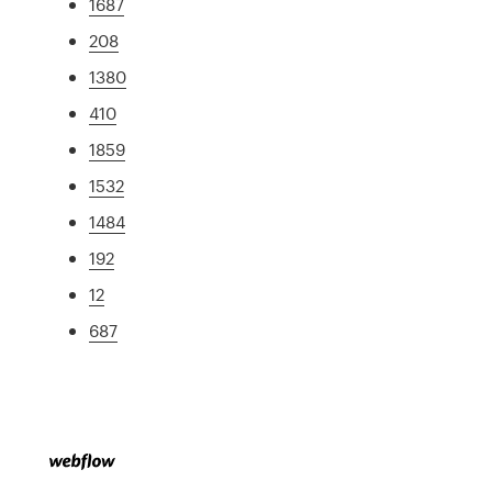
1687
208
1380
410
1859
1532
1484
192
12
687