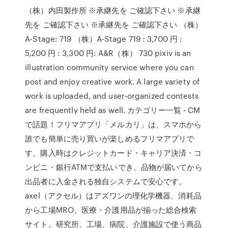
（株）内田製作所 ※承継先を ご確認下さい ※承継
先を ご確認下さい ※承継先を ご確認下さい （株）
A-Stage: 719 （株）A-Stage 719 : 3,700 円 :
5,200 円 : 3,300 円: A&R（株） 730 pixiv is an
illustration community service where you can
post and enjoy creative work. A large variety of
work is uploaded, and user-organized contests
are frequently held as well. カテゴリー一覧 - CM
で話題！フリマアプリ「メルカリ」は、スマホから
誰でも簡単に売り買いが楽しめるフリマアプリで
す。購入時はクレジットカード・キャリア決済・コ
ンビニ・銀行ATMで支払いでき、品物が届いてから
出品者に入金される独自システムで安心です。
axel（アクセル）はアズワンの理化学機器、消耗品
から工場MRO、医療・介護用品が揃った総合検索
サイト。研究所、工場、病院、介護施設で使う商品