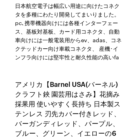
日本航空電子は幅広い用途に向けたコネク
タを多種にわたり開発してまいりました。
pc､携帯機器向けには各種インターフェー
ス、基板対基板、カード用コネクタ、自動
車向けには一般電装用からev、adas、コネ
クテッドカー向け車載コネクタ、 産機･イ
ンフラ向けには堅牢性と耐久性能の高いfa
アメリカ【Barnel USA(バーネル)
クラフト鋏 園芸用はさみ】花摘み
採果用 使いやすく長持ち 日本製ス
テンレス 刃先カバー付きレッド、
バーガンディレッド、パープル、
ブルー、グリーン、イエローの6