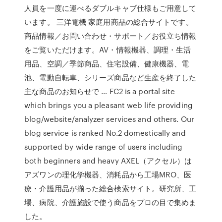
人員を一度に運べるダブルキャブ仕様もご用意して
います。 三洋電機 家庭用商品の総合サイトです。
商品情報／お問い合わせ・サポート／お役立ち情報
をご覧いただけます。AV・情報機器、調理・生活
用品、空調／季節商品、住宅設備、健康機器、電
池、電動自転車、シリーズ商品など生産を終了した
主な商品のお知らせで … FC2 is a portal site
which brings you a pleasant web life providing
blog/website/analyzer services and others. Our
blog service is ranked No.2 domestically and
supported by wide range of users including
both beginners and heavy AXEL（アクセル）は
アズワンの理化学機器、消耗品から工場MRO、医
療・介護用品が揃った総合検索サイト。研究所、工
場、病院、介護施設で使う商品をプロの目で集めま
した。