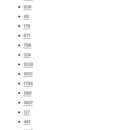
938
49
176
671
798
324
1639
1610
1794
589
1807
127
481