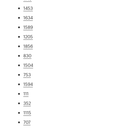
1453
1634
1589
1205
1856
830
1504
753
1594
111
352
1115
707