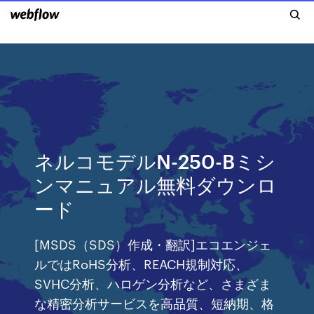
ネルコモデルN-250-Bミシ
ンマニュアル無料ダウンロ
ード
[MSDS（SDS）作成・翻訳]エコエンジェ
ルではRoHS分析、REACH規制対応、
SVHC分析、ハロゲン分析など、さまざま
な精密分析サービスを高品質、短納期、格