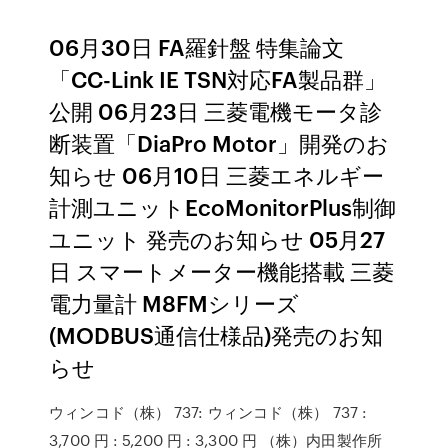
06月30日 FA羅針盤 特集論文
「CC-Link IE TSN対応FA製品群」
公開 06月23日 三菱電機モータ診
断装置「DiaPro Motor」開発のお
知らせ 06月10日 三菱エネルギー
計測ユニットEcoMonitorPlus制御
ユニット 発売のお知らせ 05月27
日 スマートメーター機能搭載 三菱
電力量計 M8FMシリーズ
(MODBUS通信仕様品)発売のお知
らせ
ウィンコド（株） 737: ウィンコド（株） 737 :
3,700 円 : 5,200 円 : 3,300 円 （株）内田製作所