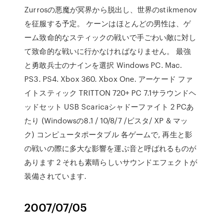
Zurrosの悪魔が冥界から脱出し、世界のstikmenov
を征服する予定。 ケーンはほとんどの男性は、ゲ
ーム致命的なスティックの戦いで手ごわい敵に対し
て致命的な戦いに行かなければなりません。 最強
と勇敢兵士のナインを選択 Windows PC. Mac.
PS3. PS4. Xbox 360. Xbox One. アーケード ファ
イトスティック TRITTON 720+ PC 7.1サラウンドヘ
ッドセット USB Scaricaシャドーファイト 2 PCあ
たり (Windowsの8.1 / 10/8/7 /ビスタ/ XP & マッ
ク) コンピュータポータブル 各ゲームで, 再生と影
の戦いの際に多大な影響を運ぶ音と呼ばれるものが
あります 2 それも素晴らしいサウンドエフェクトが
装備されています.
2007/07/05