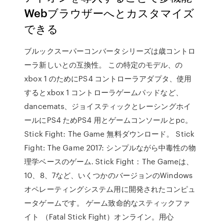
Webブラウザーへとカスタマイズ
できる
ブルックスーパーコンバータシリーズは歳コントロ
ーラ新しいとの互換性。 この特定のモデル、の
xbox 1 のためにPS4 コントローラアダプタ、使用
するとxbox 1 コントローラゲームパッドなど、
dancemats、ジョイスティックとレーシングホイ
ールにPS4 ためPS4 用とゲームコンソールとpc。
Stick Fight: The Game 無料ダウンロード。 Stick
Fight: The Game 2017: シンプルながら中毒性の物
理学ベースのゲーム. Stick Fight：The Gameは、
10、8、7など、いくつかのバージョンのWindows
オペレーティングシステム用に開発されたコンピュ
ータゲームです。 ゲーム致命的なスティックファ
イト （Fatal Stick Fight）オンライン。用心