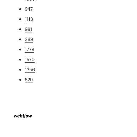
947
1113
981
389
1778
1570
1356
829