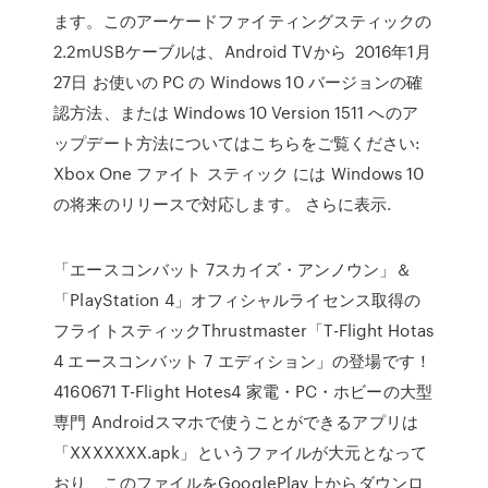
ます。このアーケードファイティングスティックの
2.2mUSBケーブルは、Android TVから 2016年1月
27日 お使いの PC の Windows 10 バージョンの確
認方法、または Windows 10 Version 1511 へのア
ップデート方法についてはこちらをご覧ください:
Xbox One ファイト スティック には Windows 10
の将来のリリースで対応します。 さらに表示.
「エースコンバット 7スカイズ・アンノウン」＆
「PlayStation 4」オフィシャルライセンス取得の
フライトスティックThrustmaster「T-Flight Hotas
4 エースコンバット 7 エディション」の登場です！
4160671 T-Flight Hotes4 家電・PC・ホビーの大型
専門 Androidスマホで使うことができるアプリは
「XXXXXXX.apk」というファイルが大元となって
おり、このファイルをGooglePlay上からダウンロ