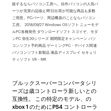
販するならパソコン工房へ。自作パソコンの人気パ
ーツが充実の品揃え!即日出荷が可能な商品も多数
ご用意。PCパーツ、周辺機器のことならパソコン
工房。 2018/09/27 Windows OSソフト ニューモデ
ルPC各種発売 ダウンロードソフト スゴイぞ、モダ
ンPC 弥生20シリーズ 期間限定キャンペーン パソ
コンソフト予約商品 ゲーミングPC・デバイス関連
パソコンソフト新製品 液晶ディスプレイ セキュリ
ティソフト VR・MR
ブルックスーパーコンバータシリ
ーズは歳コントローラ新しいとの
互換性。 この特定のモデル、の
xbox 1 のためにPS4 コントローラ