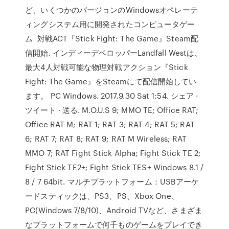
ど、いくつかのバージョンのWindowsオペレーテ
ィングシステム用に開発されたコンピュータゲー
ム 対戦ACT『Stick Fight: The Game』Steam配
信開始. インディーデベロッパーLandfall Westは、
最大4人対戦可能な物理対戦アクション『Stick
Fight: The Game』をSteamにて配信開始してい
ます。 PC Windows. 2017.9.30 Sat 1:54. シェア ·
ツイート · 送る. M.O.U.S 9; MMO TE; Office RAT;
Office RAT M; RAT 1; RAT 3; RAT 4; RAT 5; RAT
6; RAT 7; RAT 8; RAT 9; RAT M Wireless; RAT
MMO 7; RAT Fight Stick Alpha; Fight Stick TE 2;
Fight Stick TE2+; Fight Stick TES+ Windows 8.1 /
8 / 7 64bit. マルチプラットフォーム：USBアーケ
ードスティックは、PS3、PS、Xbox One、
PC(Windows 7/8/10)、Android TVなど、さまざま
なプラットフォームで何千ものゲームをプレイでき