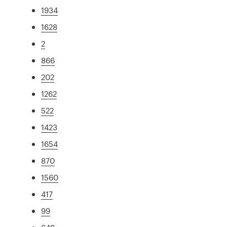
1934
1628
2
866
202
1262
522
1423
1654
870
1560
417
99