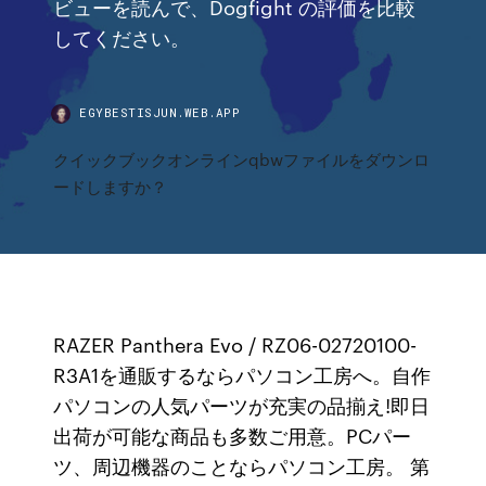
ビューを読んで、Dogfight の評価を比較
してください。
EGYBESTISJUN.WEB.APP
クイックブックオンラインqbwファイルをダウンロ
ードしますか？
RAZER Panthera Evo / RZ06-02720100-
R3A1を通販するならパソコン工房へ。自作
パソコンの人気パーツが充実の品揃え!即日
出荷が可能な商品も多数ご用意。PCパー
ツ、周辺機器のことならパソコン工房。 第