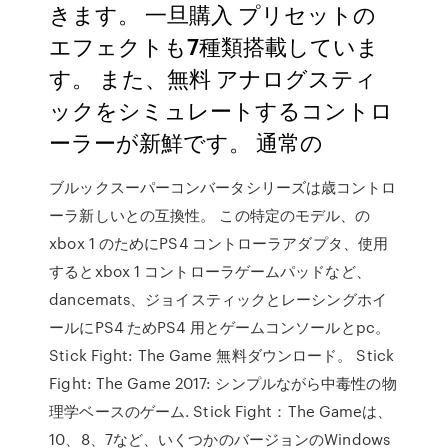
きます。 一旦購入 プリセットの
エフェクトも7種類搭載していま
す。 また、無料 アナログスティ
ックをシミュレートするコントロ
ーラーが新鮮です。 通常の
ブルックスーパーコンバータシリーズは歳コントロ
ーラ新しいとの互換性。 この特定のモデル、の
xbox 1 のためにPS4 コントローラアダプタ、使用
するとxbox 1 コントローラゲームパッドなど、
dancemats、ジョイスティックとレーシングホイ
ールにPS4 ためPS4 用とゲームコンソールとpc。
Stick Fight: The Game 無料ダウンロード。 Stick
Fight: The Game 2017: シンプルながら中毒性の物
理学ベースのゲーム. Stick Fight：The Gameは、
10、8、7など、いくつかのバージョンのWindows