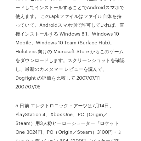
ードしてインストールすることでAndroidスマホで
使えます。 この.apkファイルはファイル自体を持
っていて、Androidスマホ側で許可していれば、直
接インストールする Windows 8.1、Windows 10
Mobile、Windows 10 Team (Surface Hub)、
HoloLens 向けの Microsoft Store からこのゲーム
をダウンロードします。スクリーンショットを確認
し、最新のカスタマー レビューを読んで、
Dogfight の評価を比較して 2007/07/11
2007/07/05
5 日前 エレクトロニック・アーツは7月14日、
PlayStation 4、Xbox One、PC（Origin／
Steam）用3人称ヒーローシューター『ロケット
One 3024円、PC（Origin／Steam）3100円・ミ
シックエディション PS4 4300円（パッケージ版、