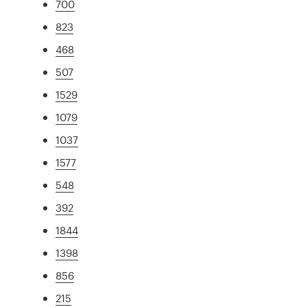
700
823
468
507
1529
1079
1037
1577
548
392
1844
1398
856
215