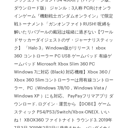
ダウンロード版） ジャンル：3人称 PC向けオンラ
インゲーム『機動戦士ガンダムオンライン』で限定
戦トーナメント「ガンオンファイトRUSH! 呪縛を
解いたリバプールの戴冠は端緒に過ぎない【ワール
ドサッカーダイジェストのザ・ジャーナリスティッ
ク】 「Halo 3」Windows版がリリース！ xbox
360 コントローラー PC USB ゲームパッド 有線ゲ
ームパッド Microsoft Xbox Slim 360 PC
Windows 7に対応 (Black) 対応機種】Xbox 360 /
Xbox 360 Slimコントローラーは用有線コントロー
ラー、PC（Windows 7/8/10，Windows Vista /
Windows XP ）にも対応。 PayPayフリマアプリ ダ
ウンロード. ログイン · 運営から 【DOBE】ゲーム
スティック PS4/PS3/Switch/Xbox-ONE(X. いい
ね！ XBOX360 ファイトナイト ラウンド3. 2019年
7月3日 2019年2月1日に発売された、バンダイナム