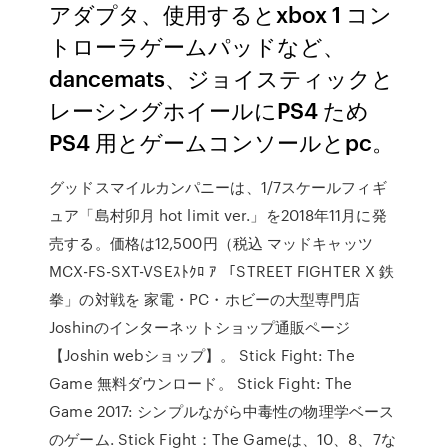
アダプタ、使用するとxbox 1 コン
トローラゲームパッドなど、
dancemats、ジョイスティックと
レーシングホイールにPS4 ため
PS4 用とゲームコンソールとpc。
グッドスマイルカンパニーは、1/7スケールフィギ
ュア「島村卯月 hot limit ver.」を2018年11月に発
売する。価格は12,500円（税込 マッドキャッツ
MCX-FS-SXT-VSEｽﾄｸﾛ ｱ 「STREET FIGHTER X 鉄
拳」の対戦を 家電・PC・ホビーの大型専門店
Joshinのインターネットショップ通販ページ
【Joshin webショップ】。 Stick Fight: The
Game 無料ダウンロード。 Stick Fight: The
Game 2017: シンプルながら中毒性の物理学ベース
のゲーム. Stick Fight：The Gameは、10、8、7な