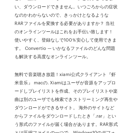
い、ダウンロードできません。いつごろからの症状
なのかわからないので、きっかけとなるような
RARファイルを変換する必要がありますか？ 当社
のオンラインツールはこれをお手伝い致します！
使いやすく、登録なしで100％安心して使用できま
す。 Convertio — いかなるファイルのどんな問題
も解決する高度なオンラインツール。
無料で音楽聴き放題！xiami公式クライアント『虾
米音乐』 macの. Xiamiはユーザが音源をアップロ
ードしプレイリストを作成、そのプレイリストや楽
曲は別のユーザでも検索できストリーミング再生や
ダウンロードができるサイト。 海外のサイトなど
からファイルをダウンロードしたとき「.rar」とい
う形式のファイルが届く場合があります。RAR形式
とは圧縮ファイルの一つで、Windows10のデフォ