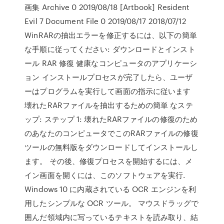
画集 Archive 0 2019/08/18 [Artbook] Resident
Evil 7 Document File 0 2019/08/17 2018/07/12
WinRARの抽出エラーを修正するには、以下の簡単
な手順に従ってください: ダウンロードとインスト
ール RAR 修復 健康なコンピュータのアプリケーシ
ョン インストールプロセスが完了したら、ユーザ
ーはプログラムを実行して画面の指示に従います
壊れたRARファイルを抽出するための簡単 なステ
ップ: ステップ 1: 壊れたRARファイルの修復のため
のあなたのコンピュータでこのRARファイルの修復
ツールの無料版をダウンロードしてインストールし
ます。 その後、修復プロセスを開始するには、メ
イン画面を開くには、このソフトウェアを実行.
Windows 10 に内蔵されている OCR エンジンを利
用したシンプルな OCR ツール。 マウスドラッグで
囲んだ領域内に写っているテキストを読み取り、結