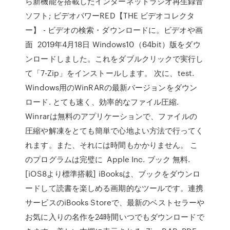
ら新機能を搭載したインターネットラジオ再生録音
ソフト; ビデオパワーRED【THE ビデオコレクタ
ー】 - ビデオの検索・ダウンロードに。ビデオや画
面 2019年4月18日 Windows10（64bit）版をダウ
ンロードしました。これをダブルクリックで実行し
て「7-Zip」をインストールします。 次に、test.
Windows用のWinRARの最新バージョンをダウン
ロード. とても速く、効率的なファイル圧縮.
Winrarは無料のアプリケーションで、ファイルの
圧縮や解凍をとても簡単で心地よい方法で行ってく
れます。また、それには時間もかかりません。 こ
のプログラムは完璧に Apple Inc. ブック 無料.
[iOS8より標準搭載] iBooksは、ブックをダウンロ
ードして読書を楽しめる画期的なツールです。連携
サービスのiBooks Storeで、最新のベストセラーや
お気に入りの名作を24時間いつでもダウンロードで