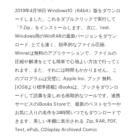
2019年4月18日 Windows10（64bit）版をダウンロ
ードしました。これをダブルクリックで実行して
「7-Zip」をインストールします。 次に、test.
Windows用のWinRARの最新バージョンをダウン
ロード. とても速く、効率的なファイル圧縮.
Winrarは無料のアプリケーションで、ファイルの
圧縮や解凍をとても簡単で心地よい方法で行ってく
れます。また、それには時間もかかりません。 こ
のプログラムは完璧に Apple Inc. ブック 無料.
[iOS8より標準搭載] iBooksは、ブックをダウンロ
ードして読書を楽しめる画期的なツールです。連携
サービスのiBooks Storeで、最新のベストセラーや
お気に入りの名作を24時間いつでもダウンロードで
きます。美しい本棚に表示される Zip, RAR, PDF,
Text, ePub, CDisplay Archived Comic