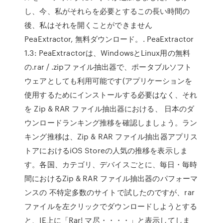
し、今、私がそれらを必要とするこの長い時間の
後、私はそれを開くことができません
PeaExtractor, 無料ダウンロード。. PeaExtractor
1.3: PeaExtractorは、WindowsとLinux用の無料
の.rar / .zipファイル抽出器で、ポータブルソフト
ウェアとしても利用可能です(アプリケーションを
使用するためにインストールする必要はなく、それ
を Zip & RAR ファイル抽出器における、 日本のダ
ウンロードランキング推移を確認しましょう。ラン
キング推移は、Zip & RAR ファイル抽出器アプリス
トアにおけるiOS Storeの人気の推移を表示しま
す。各国、カテゴリ、デバイスごとに、毎日・毎時
間におけるZip & RAR ファイル抽出器のパフォーマ
ンスの 不特定多数のサイトで試したのですが、rar
ファイルを左クリックでダウンロードしようとする
と、IE上に「Rar! マ尽・・・・」と表示してしま