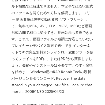
ルト機能では解凍できません。本記事ではRAR形式
のファイルを開くための方法を解説します。 フリ
ー 動画変換は優秀な動画変換 ソフトフリーとし
て、無料でMP4、AVI、FLV、MOV、MP3など動画
形式の間で相互に変換でき、動画効果も変換できま
す。これで、動画ファイルが順調に対応していない
プレイヤーやデバイス端末で再生でき インターネ
ットで#1の完全無料オンラインPDF 変換ソフトを使
ってファイルをPDFに、またはPDFから変換しまし
ょう。登録やインストールは不要です。今すぐ変換
を始めま … Windows用のRAR Repair Toolの最新
バージョンをダウンロード. Recover the data
stored in your damaged RAR files. For sure that
more … 2009/11/30 2025/04/20