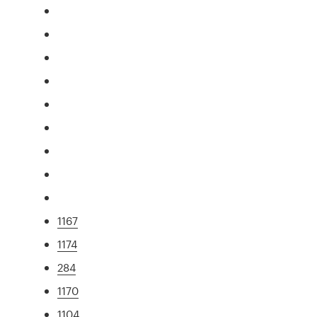
1167
1174
284
1170
1104