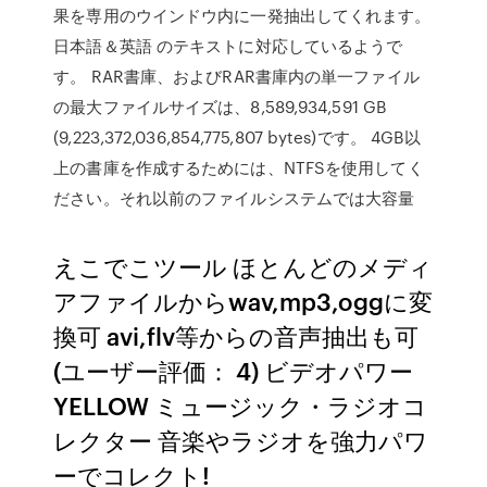
果を専用のウインドウ内に一発抽出してくれます。
日本語＆英語 のテキストに対応しているようで
す。 RAR書庫、およびRAR書庫内の単一ファイル
の最大ファイルサイズは、8,589,934,591 GB
(9,223,372,036,854,775,807 bytes)です。 4GB以
上の書庫を作成するためには、NTFSを使用してく
ださい。それ以前のファイルシステムでは大容量
えこでこツール ほとんどのメディ
アファイルからwav,mp3,oggに変
換可 avi,flv等からの音声抽出も可
(ユーザー評価： 4) ビデオパワー
YELLOW ミュージック・ラジオコ
レクター 音楽やラジオを強力パワ
ーでコレクト!