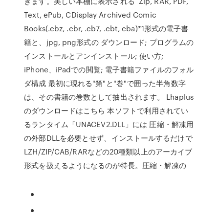
きます。美しい本棚に表示される Zip, RAR, PDF,
Text, ePub, CDisplay Archived Comic
Books(.cbz, .cbr, .cb7, .cbt, cba)*1形式の電子書
籍と、jpg, png形式の ダウンロード; プログラムの
インストールとアンインストール; 使い方;
iPhone、iPadでの閲覧; 電子書籍ファイルのフォル
ダ構成 最初に現れる"第"と"巻"で囲った半角数字
は、その書籍の巻数として抽出されます。 Lhaplus
のダウンロードはこちら 本ソフトで利用されてい
るランタイム「UNACEV2.DLL」には 圧縮・解凍用
の外部DLLを必要とせず、インストールするだけで
LZH/ZIP/CAB/RARなどの20種類以上のアーカイブ
形式を扱えるようになるのが特長。圧縮・解凍の