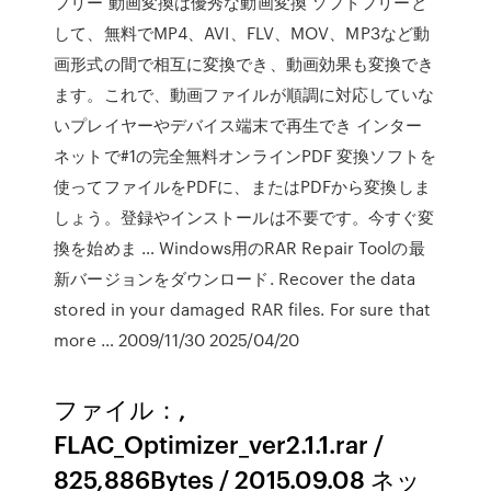
フリー 動画変換は優秀な動画変換 ソフトフリーと
して、無料でMP4、AVI、FLV、MOV、MP3など動
画形式の間で相互に変換でき、動画効果も変換でき
ます。これで、動画ファイルが順調に対応していな
いプレイヤーやデバイス端末で再生でき インター
ネットで#1の完全無料オンラインPDF 変換ソフトを
使ってファイルをPDFに、またはPDFから変換しま
しょう。登録やインストールは不要です。今すぐ変
換を始めま … Windows用のRAR Repair Toolの最
新バージョンをダウンロード. Recover the data
stored in your damaged RAR files. For sure that
more … 2009/11/30 2025/04/20
ファイル：,
FLAC_Optimizer_ver2.1.1.rar /
825,886Bytes / 2015.09.08 ネッ