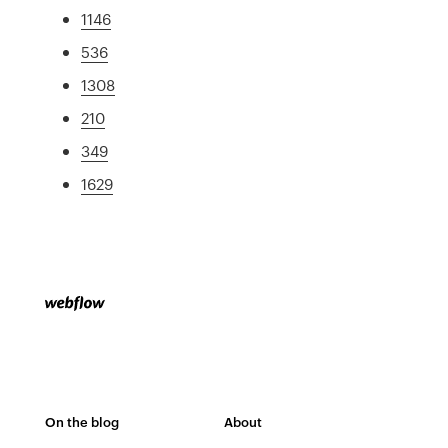
1146
536
1308
210
349
1629
On the blog
About