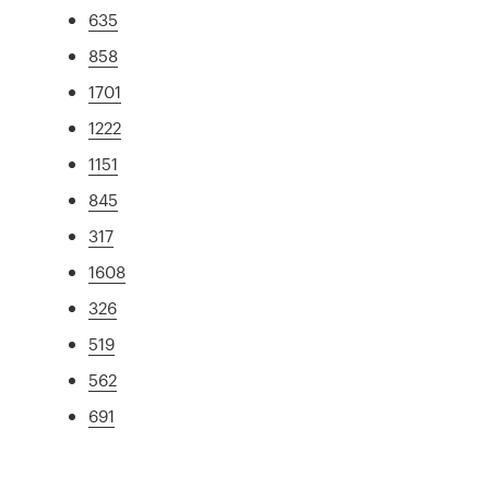
635
858
1701
1222
1151
845
317
1608
326
519
562
691