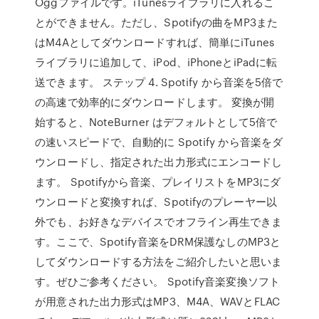
Oggファイルです。iTunesライブラリに入れるこ
とができません。ただし、Spotifyの曲をMP3また
はM4Aとしてダウンロードすれば、簡単にiTunes
ライブラリに追加して、iPod、iPhoneとiPadに転
送できます。 ステップ 4. Spotify から音楽を5倍で
の高速で効率的にダウンロードします。 変換が開
始すると、NoteBurner はデフォルトとして5倍で
の速いスピードで、自動的に Spotify から音楽をダ
ウンロードし、指定された出力形式にエンコードし
ます。 Spotifyから音楽、プレイリストをMP3にダ
ウンロードと変換すれば、Spotifyのプレーヤー以
外でも、お好きなデバイスでオフライン再生できま
す。ここで、Spotify音楽をDRM保護なしのMP3と
してダウンロードする方法をご紹介したいと思いま
す。ぜひご参考ください。 Spotify音楽変換ソフト
が用意された出力形式はMP3、M4A、WAVとFLAC