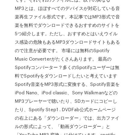
MP3とは、ほぼすべてのデバイスが対応している音
楽再生ファイル形式です。本記事ではMP3形式で音
楽を無料でダウンロードできるおすすめのサイトを
5つ紹介します。ただし、おすすめとはいえウイル
ス感染の危険もあるMP3ダウンロードサイトもある
ので注意が必要です。 市場には無料のSpotify
Music Converterがたくさんあります。 最高の
Spotifyコンバーター？多くのSpotifyユーザーは無
料でSpotifyをダウンロードしたいと考えています
Spotify音楽をMP3形式に変換する、Spotify音楽を
iPod Nano、iPod classic、Sony Walkmanなどの
MP3プレーヤーで聴いたり、SDカードにコピーし
たり、Spotify Step1 . DVDFab公式ホームページ
の右上にある「ダウンローダー」では、出力ファイ
ルの形式によって、「動画ダウンローダー」と
「YouTube MP3 変換」に分けています。spotify