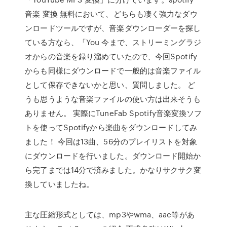
音楽 変換 無料において、どちらも凄く強力なダウ
ンロードツールですが、音楽ダウンローダーを探し
ている方なら、「You 今まで、ストリーミングラジ
オからの音楽を録り溜めていたので、今回Spotify
からも同様にダウンロードで一般的は音楽ファイル
として保存できないかと思い、質問しました。 ど
うも思うような音楽ファイルの使い方は出来そうも
ありません。 実際にTuneFab Spotify音楽変換ソフ
トを使ってSpotifyから楽曲をダウンロードしてみ
ました！ 今回は13曲、56分のプレイリストを対象
にダウンロードを行いました。ダウンロード開始か
ら完了までは14分で済みました。かなりサクサク変
換していましたね。
主な圧縮形式としては、mp3やwma、aac等があ