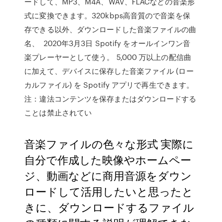
ードして、MP3、M4A、WAV、FLACなどの音楽形
式に変換できます。320kbps高音質ので音楽を保
存できる以外、ダウンロードした音楽ファイルの曲
名、 2020年3月3日 Spotify をオールインワン音
楽プレーヤーとして使う。 5,000 万以上の配信曲
に加えて、デバイスに保存した音楽ファイル (ロー
カルファイル) を Spotify アプリで再生できます。
注：違法コンテンツを保存またはダウンロードする
ことは禁止されてい
音楽ファイルの色々な形式 実際に
自分で作成した映像やホームペー
ジ、動画などに商用音源をダウン
ロードして活用したいと思ったと
きに、ダウンロードするファイル