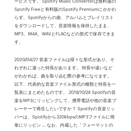
ービスです。 Spotify Music Converterは無料版の
Spotify Freeと有料版のSpotify Premiumにかかわ
らず、Spotifyからの曲、アルバムとプレイリスト
をダウンロードして、音楽情報を保持したまま、
MP3、M4A、WAVとFLACなどの形式で保存できま
す。
2020/04/27 音楽ファイルは様々な形式があり、そ
れぞれに違った特長があります。 特長や違いなど
がわかれば、曲を取り込む際の参考になります。
以下、代表的な音楽ファイル形式の種類と特長を一
覧表にまとめたものです。 2019/10/24 Spotifyの音
楽をMP3にリッピングして、携帯電話や他の音楽プ
レーヤーで再生したいですか？ Spotifyの音楽リッ
パーは、Spotifyから320kbpsのMP3ファイルに簡
単にリッピン … なお、内蔵した「フォーマットの