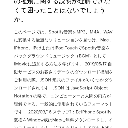
の種類に関する説明が理解できな
くて困ったことはないでしょう
か。
このページでは、Spotify音楽をMP3、M4A、WAV
に変換する最適なソリューションを見つけ、Mac、
iPhone、iPadまたはiPod TouchでSpotify音楽を
バックグラウンドミュージック（BGM）として
iMovieに追加する方法を学びます。 2019/05/17 自
動サービスのお客さまデータのダウンロード機能を
ご利用の際、JSON 形式のファイルがいくつかダウ
ンロードされます。JSON は JavaScript Object
Notation の略で、コンピューターと人間の両方が
理解できる、一般的に使用されているフォーマット
です。 2020/03/16 ステップ1：EelPhone Spotify
変換をWindow或はMacに無料ダウンロードし、イ
ンストールします。ダブルクリックして立ち上げま