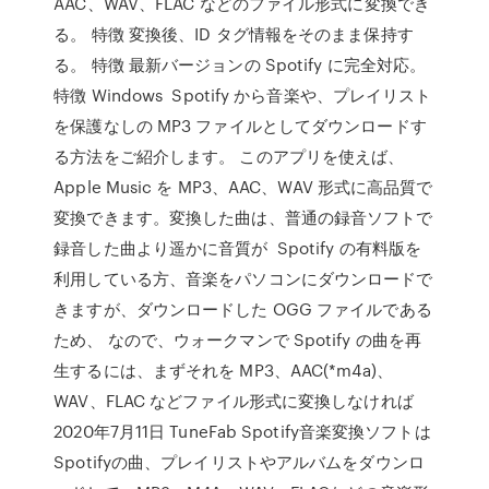
AAC、WAV、FLAC などのファイル形式に変換でき
る。 特徴 変換後、ID タグ情報をそのまま保持す
る。 特徴 最新バージョンの Spotify に完全対応。
特徴 Windows Spotify から音楽や、プレイリスト
を保護なしの MP3 ファイルとしてダウンロードす
る方法をご紹介します。 このアプリを使えば、
Apple Music を MP3、AAC、WAV 形式に高品質で
変換できます。変換した曲は、普通の録音ソフトで
録音した曲より遥かに音質が Spotify の有料版を
利用している方、音楽をパソコンにダウンロードで
きますが、ダウンロードした OGG ファイルである
ため、 なので、ウォークマンで Spotify の曲を再
生するには、まずそれを MP3、AAC(*m4a)、
WAV、FLAC などファイル形式に変換しなければ
2020年7月11日 TuneFab Spotify音楽変換ソフトは
Spotifyの曲、プレイリストやアルバムをダウンロ