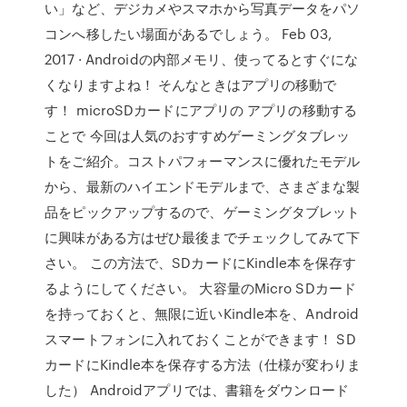
い」など、デジカメやスマホから写真データをパソ
コンへ移したい場面があるでしょう。 Feb 03,
2017 · Androidの内部メモリ、使ってるとすぐにな
くなりますよね！ そんなときはアプリの移動で
す！ microSDカードにアプリの アプリの移動する
ことで 今回は人気のおすすめゲーミングタブレッ
トをご紹介。コストパフォーマンスに優れたモデル
から、最新のハイエンドモデルまで、さまざまな製
品をピックアップするので、ゲーミングタブレット
に興味がある方はぜひ最後までチェックしてみて下
さい。 この方法で、SDカードにKindle本を保存す
るようにしてください。 大容量のMicro SDカード
を持っておくと、無限に近いKindle本を、Android
スマートフォンに入れておくことができます！ SD
カードにKindle本を保存する方法（仕様が変わりま
した） Androidアプリでは、書籍をダウンロード