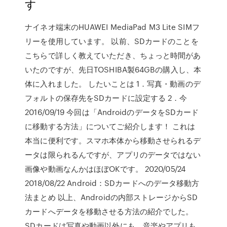
す
ナイネオ端末のHUAWEI MediaPad M3 Lite SIMフ
リーを使用しています。 以前、SDカードのことを
こちらで詳しく教えていただき、ちょっと時間があ
いたのですが、先日TOSHIBA製64GBの購入し、本
体に入れました。 したいことは 1．写真・動画のデ
フォルトの保存先をSDカードに設定する 2．今
2016/09/19 今回は「AndroidのデータをSDカード
に移動する方法」についてご紹介します！ これは
本当に便利です。スマホ本体から移動させられるデ
ータは限られるんですが、アプリのデータではない
画像や動画なんかはほぼOKです。 2020/05/24
2018/08/22 Android：SDカードへのデータ移動方
法まとめ 以上、Androidの内部ストレージからSD
カードへデータを移動させる方法の紹介でした。
SDカードは写真や動画以外にも、音楽やアプリも