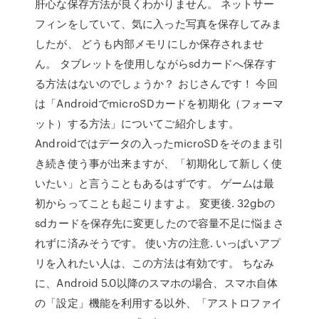
肝心な保存方法が良くわかりません。 ネットサー
フィンをしていて、気に入った写真を保存してみま
したが、 どうも内部メモリにしか保存されませ
ん。 タブレットを使用しながらsdカードへ保存す
る方法はないのでしょうか？ おじさんです！ 今回
は「AndroidでmicroSDカードを初期化（フォーマ
ット）する方法」についてご紹介します。
Androidではデータの入ったmicroSDをそのまま引
き続き使う事が出来ますが、「初期化して新しく使
いたい」と言うこともあるはずです。 ゲームは最
初からってことも起こりますよ。 変更後. 32gbの
sdカードを保存先に変更したので容量不足に悩まさ
れずに済みそうです。 使い方の注意. いっぱいアプ
リを入れたい人は、この方法は有効です。 ちなみ
に、Android 5.0以降のスマホの場合、スマホ自体
の「設定」機能を利用する以外、「アストロファイ