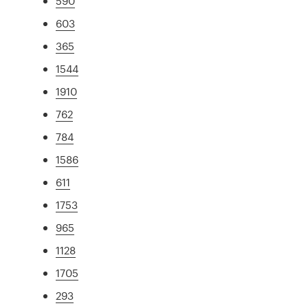
590
603
365
1544
1910
762
784
1586
611
1753
965
1128
1705
293