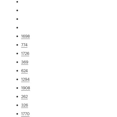
1698
774
1726
369
624
1294
1908
262
326
1770