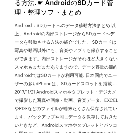
る方法. ☛ AndroidのSDカード管
理・整理ソフトまとめ
Android：SDカードへのデータ移動方法まとめ 以
上、Androidの内部ストレージからSDカードへデ
ータを移動させる方法の紹介でした。 SDカードは
写真や動画以外にも、音楽やアプリも保存すること
ができます。内部ストレージがそれほど大きくない
スマホもまだまだありますので、データ容量の節約
AndroidではSDカードが利用可能. 日本国内でユー
ザーの多いiPhoneは、SDカードスロットを搭載 …
2017/11/21 Androidスマホやタブレット・デジカメ
で撮影した写真や画像・動画、音楽データ、EXCEL
やPDFなどのファイルが端末たくさん保存されてい
ます。バックアップや同じデータを保存しておきた
いときなど、Androidスマホやタブレットとパソコ