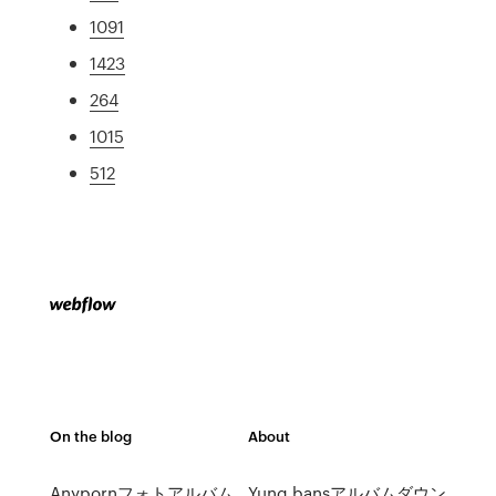
1091
1423
264
1015
512
On the blog
About
Anypornフォトアルバム
Yung bansアルバムダウン