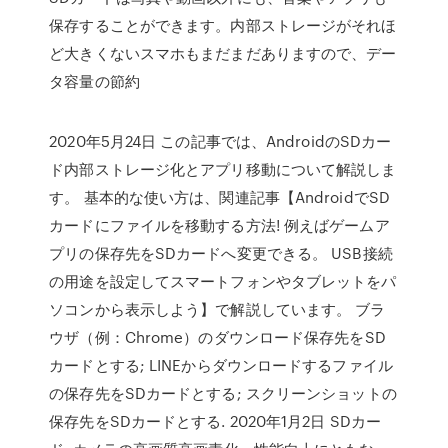
保存することができます。内部ストレージがそれほ
ど大きくないスマホもまだまだありますので、デー
タ容量の節約
2020年5月24日 この記事では、AndroidのSDカー
ド内部ストレージ化とアプリ移動について解説しま
す。 基本的な使い方は、関連記事【AndroidでSD
カードにファイルを移動する方法! 例えばゲームア
プリの保存先をSDカードへ変更できる。 USB接続
の用途を設定してスマートフォンやタブレットをパ
ソコンから表示しよう】で解説しています。 ブラ
ウザ（例：Chrome）のダウンロード保存先をSD
カードとする; LINEからダウンロードするファイル
の保存先をSDカードとする; スクリーンショットの
保存先をSDカードとする. 2020年1月2日 SDカー