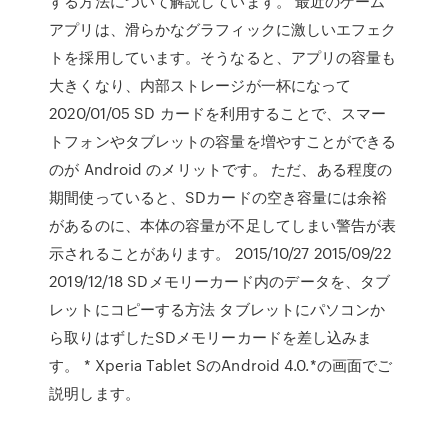
する方法について解説しています。 最近のゲーム
アプリは、滑らかなグラフィックに激しいエフェク
トを採用しています。そうなると、アプリの容量も
大きくなり、内部ストレージが一杯になって
2020/01/05 SD カードを利用することで、スマー
トフォンやタブレットの容量を増やすことができる
のが Android のメリットです。 ただ、ある程度の
期間使っていると、SDカードの空き容量には余裕
があるのに、本体の容量が不足してしまい警告が表
示されることがあります。 2015/10/27 2015/09/22
2019/12/18 SDメモリーカード内のデータを、タブ
レットにコピーする方法 タブレットにパソコンか
ら取りはずしたSDメモリーカードを差し込みま
す。 * Xperia Tablet SのAndroid 4.0.*の画面でご
説明します。