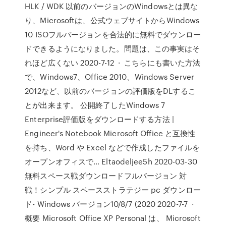
HLK / WDK 以前のバージョンのWindowsとは異な
り、Microsoftは、公式ウェブサイトからWindows
10 ISOフルバージョンを合法的に無料でダウンロー
ドできるようになりました。問題は、この事実はそ
れほど広くない 2020-7-12 · こちらにも書いた方法
で、Windows7、Office 2010、Windows Server
2012など、以前のバージョンの評価版をDLするこ
とが出来ます。 公開終了したWindows 7
Enterprise評価版をダウンロードする方法 |
Engineer's Notebook Microsoft Office と互換性
を持ち、Word や Excel などで作成したファイルを
オープンオフィスで… Eltaodeljee5h 2020-03-30
無料スペース戦ダウンロードフルバージョン 対
戦！シンプル スペースストラテジー pc ダウンロー
ド- Windows バージョン10/8/7 (2020 2020-7-7 ·
概要 Microsoft Office XP Personal は、 Microsoft