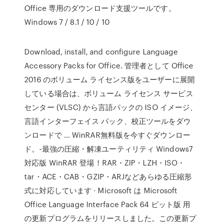
Office 専用のダウンロード支援ツールです。
Windows 7 / 8.1 / 10 / 10
Download, install, and configure Language
Accessory Packs for Office. 管理者として Office
2016 のボリューム ライセンス版をユーザーに展開
している場合は、ボリューム ライセンス サービス
センター (VLSC) から言語パックの ISO イメージ、
言語インターフェイス パック、校正ツールをダウ
ンロードで … WinRAR無料版を今すぐダウンロー
ド。-最強の圧縮・解凍ユーティリティ Windows7
対応版 WinRAR 登場！RAR・ZIP・LZH・ISO・
tar・ACE・CAB・GZIP・ARJなどあらゆる圧縮形
式に対応しています · Microsoft は Microsoft
Office Language Interface Pack 64 ビット版 用
の更新プログラムをリリースしました。この更新プ