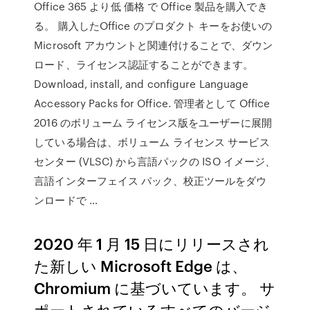
Office 365 より低 価格 で Office 製品を購入でき
る。 購入したOffice のプロダクト キーをお使いの
Microsoft アカウントと関連付けることで、ダウン
ロード、ライセンス認証することができます。
Download, install, and configure Language
Accessory Packs for Office. 管理者として Office
2016 のボリューム ライセンス版をユーザーに展開
している場合は、ボリューム ライセンス サービス
センター (VLSC) から言語パックの ISO イメージ、
言語インターフェイス パック、校正ツールをダウ
ンロードで …
2020 年 1 月 15 日にリリースされ
た新しい Microsoft Edge は、
Chromium に基づいています。 サ
ポートされているすべてのバージ