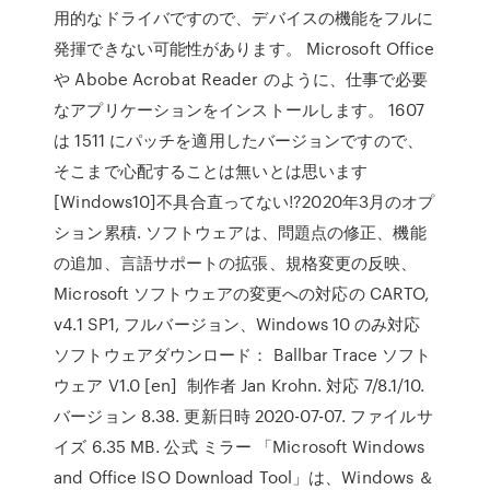
用的なドライバですので、デバイスの機能をフルに
発揮できない可能性があります。 Microsoft Office
や Abobe Acrobat Reader のように、仕事で必要
なアプリケーションをインストールします。 1607
は 1511 にパッチを適用したバージョンですので、
そこまで心配することは無いとは思います
[Windows10]不具合直ってない!?2020年3月のオプ
ション累積. ソフトウェアは、問題点の修正、機能
の追加、言語サポートの拡張、規格変更の反映、
Microsoft ソフトウェアの変更への対応の CARTO,
v4.1 SP1, フルバージョン、Windows 10 のみ対応
ソフトウェアダウンロード： Ballbar Trace ソフト
ウェア V1.0 [en] 制作者 Jan Krohn. 対応 7/8.1/10.
バージョン 8.38. 更新日時 2020-07-07. ファイルサ
イズ 6.35 MB. 公式 ミラー 「Microsoft Windows
and Office ISO Download Tool」は、Windows ＆