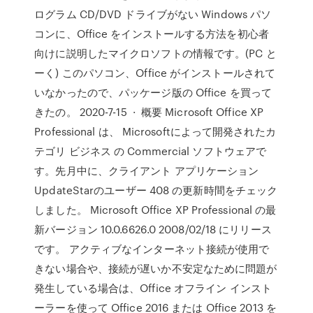
ログラム CD/DVD ドライブがない Windows パソ
コンに、Office をインストールする方法を初心者
向けに説明したマイクロソフトの情報です。(PC と
ーく) このパソコン、Office がインストールされて
いなかったので、パッケージ版の Office を買って
きたの。 2020-7-15 · 概要 Microsoft Office XP
Professional は、 Microsoftによって開発されたカ
テゴリ ビジネス の Commercial ソフトウェアで
す。先月中に、クライアント アプリケーション
UpdateStarのユーザー 408 の更新時間をチェック
しました。 Microsoft Office XP Professional の最
新バージョン 10.0.6626.0 2008/02/18 にリリース
です。 アクティブなインターネット接続が使用で
きない場合や、接続が遅いか不安定なために問題が
発生している場合は、Office オフライン インスト
ーラーを使って Office 2016 または Office 2013 を