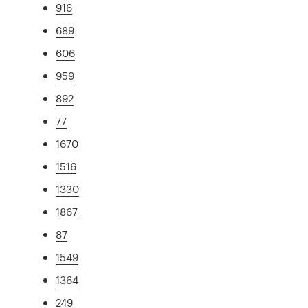
916
689
606
959
892
77
1670
1516
1330
1867
87
1549
1364
249