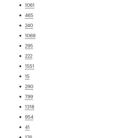
1061
465
240
1069
295
222
1551
15
290
799
1318
954
41
176